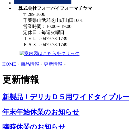
株式会社フォーバイフォーマチヤマ
〒289-1606
千葉県山武郡芝山町山田1601
営業時間：10:00～19:00
定休日：毎週火曜日
ＴＥＬ：0479-78-1739
ＦＡＸ：0479-78-1749
HOME
»
商品情報
»
更新情報
»
更新情報
新製品！デリカＤ５用ワイドタイプル
年末年始休業のお知らせ
臨時休業のお知らせ