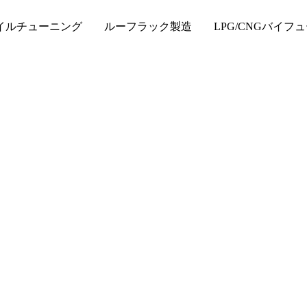
チューニング ルーフラック製造 LPG/CNGバイフュ