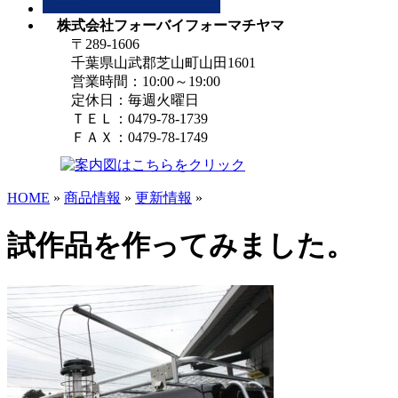
株式会社フォーバイフォーマチヤマ
〒289-1606
千葉県山武郡芝山町山田1601
営業時間：10:00～19:00
定休日：毎週火曜日
ＴＥＬ：0479-78-1739
ＦＡＸ：0479-78-1749
HOME
»
商品情報
»
更新情報
»
試作品を作ってみました。