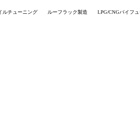
チューニング ルーフラック製造 LPG/CNGバイフュ