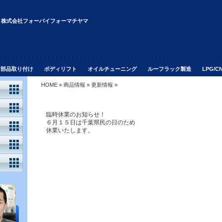
株式会社フォーバイフォーマチヤマ
部品取り付け ボディリフト オイルチューニング ルーフラック製造 LPG/CN
HOME
»
商品情報
»
更新情報
»
臨時休業のお知らせ。
臨時休業のお知らせ！
６月１５日は千葉県民の日のため
休業いたします。