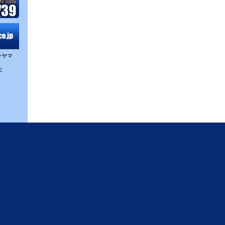
チヤマ
1