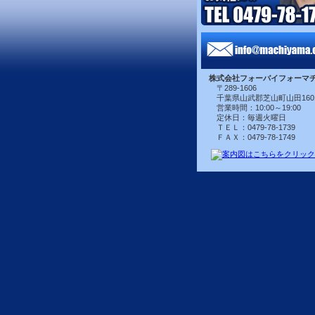
株式会社フォーバイフォーマ
〒289-1606
千葉県山武郡芝山町山田160
営業時間：10:00～19:00
定休日：毎週火曜日
ＴＥＬ：0479-78-1739
ＦＡＸ：0479-78-1749